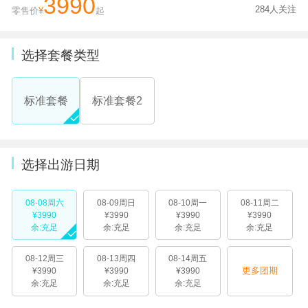
3990
284人关注
零售价
¥
起
选择套餐类型
标准套餐
标准套餐2
选择出游日期
08-08周六
08-09周日
08-10周一
08-11周二
¥3990
¥3990
¥3990
¥3990
余:充足
余:充足
余:充足
余:充足
08-12周三
08-13周四
08-14周五
更多团期
¥3990
¥3990
¥3990
余:充足
余:充足
余:充足