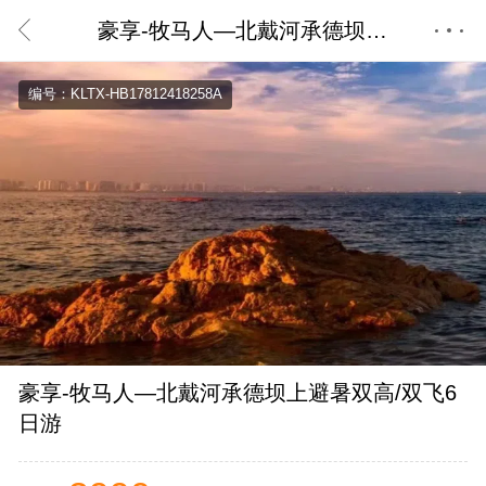
豪享-牧马人—北戴河承德坝上避暑双高/双飞6日游
首页
编号：KLTX-HB17812418258A
豪享-牧马人—北戴河承德坝上避暑双高/双飞6
日游