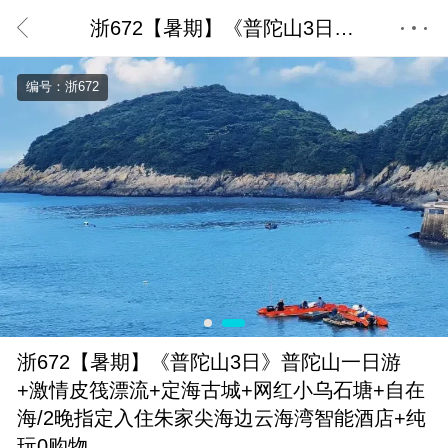
浙672【暑期】《普陀山3日》普陀山一日游+激情皮筏漂流+定海古城+网红小乌石塘+自在海/2晚指定入住朱家尖海边云海湾智能酒店+纯玩0购物
首页
编号：浙672
浙672【暑期】《普陀山3日》普陀山一日游
+激情皮筏漂流+定海古城+网红小乌石塘+自在
海/2晚指定入住朱家尖海边云海湾智能酒店+纯
玩0购物