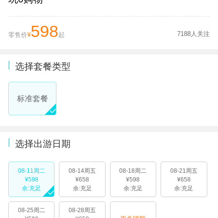
598
7188人关注
零售价
¥
起
选择套餐类型
标准套餐
选择出游日期
08-11周二
08-14周五
08-18周二
08-21周五
¥598
¥658
¥598
¥658
余:充足
余:充足
余:充足
余:充足
08-25周二
08-28周五