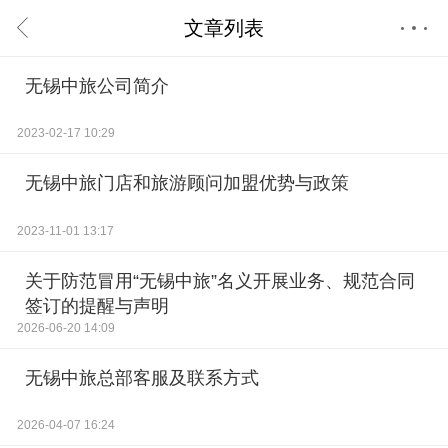
文章列表
首页
无锡中旅公司简介
会员中心
消息中心
2023-02-17 10:29
无锡中旅门店和旅游顾问加盟优势与政策
2023-11-01 13:17
关于防范冒用“无锡中旅”名义开展业务、规范合同
签订的提醒与声明
2026-06-20 14:09
无锡中旅总部客服及联系方式
2026-04-07 16:24