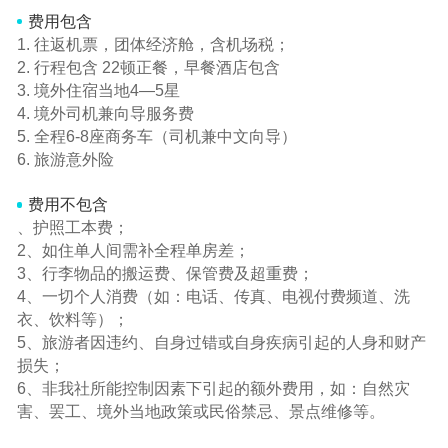
费用包含
1. 往返机票，团体经济舱，含机场税；
2. 行程包含 22顿正餐，早餐酒店包含
3. 境外住宿当地4—5星
4. 境外司机兼向导服务费
5. 全程6-8座商务车（司机兼中文向导）
6. 旅游意外险
费用不包含
、护照工本费；
2、如住单人间需补全程单房差；
3、行李物品的搬运费、保管费及超重费；
4、一切个人消费（如：电话、传真、电视付费频道、洗
衣、饮料等）；
5、旅游者因违约、自身过错或自身疾病引起的人身和财产
损失；
6、非我社所能控制因素下引起的额外费用，如：自然灾
害、罢工、境外当地政策或民俗禁忌、景点维修等。