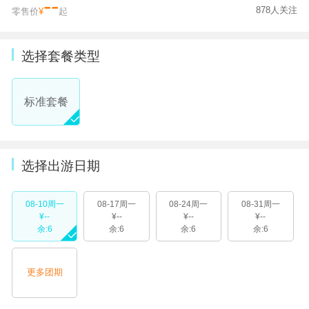
--
878人关注
零售价
¥
起
选择套餐类型
标准套餐
选择出游日期
08-10周一
08-17周一
08-24周一
08-31周一
¥--
¥--
¥--
¥--
余:6
余:6
余:6
余:6
更多团期