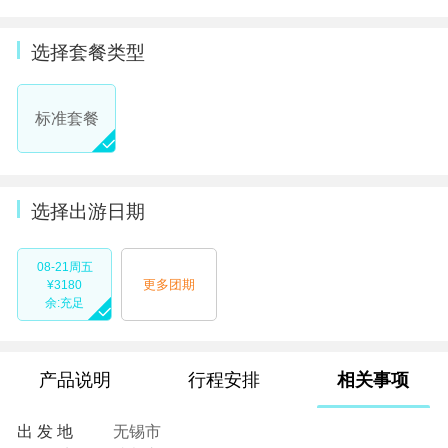
选择套餐类型
标准套餐
选择出游日期
08-21周五
更多团期
¥3180
余:充足
产品说明
行程安排
相关事项
出 发 地
无锡市