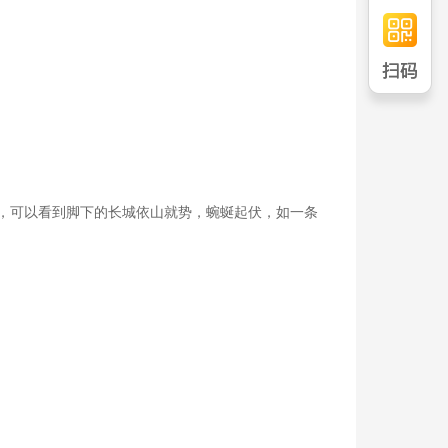
长城，可以看到脚下的长城依山就势，蜿蜒起伏，如一条