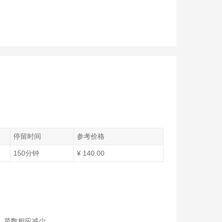
停留时间
参考价格
150分钟
¥ 140.00
， 菜数相应减少。