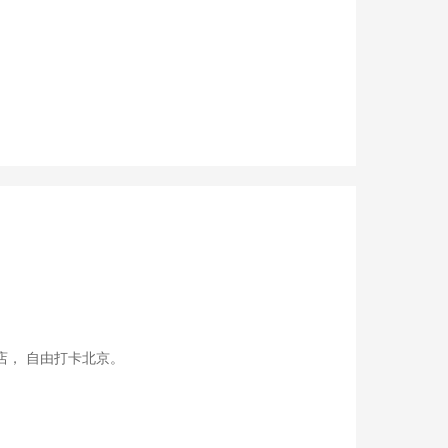
店， 自由打卡北京。
。