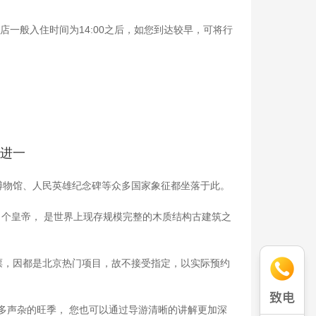
一般入住时间为14:00之后，如您到达较早，可将行
四进一
博物馆、人民英雄纪念碑等众多国家象征都坐落于此。
4 个皇帝， 是世界上现存规模完整的木质结构古建筑之
票，因都是北京热门项目，故不接受指定，以实际预约
多声杂的旺季， 您也可以通过导游清晰的讲解更加深