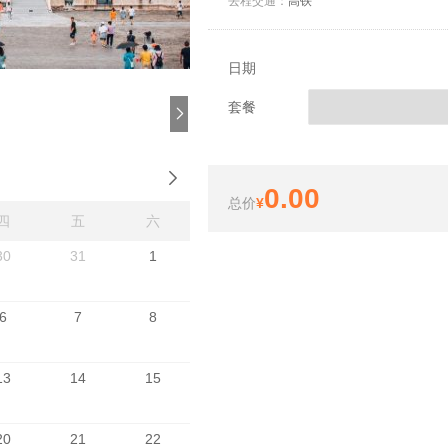
去程交通：
高铁
日期
套餐

0.00
总价
¥
四
五
六
30
31
1
6
7
8
13
14
15
20
21
22